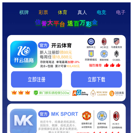
hello
Hey Guys!
我们即将上线啦...