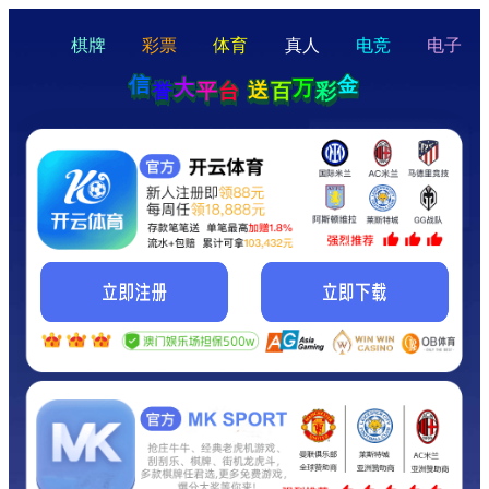
hello
Hey Guys!
我们即将上线啦...