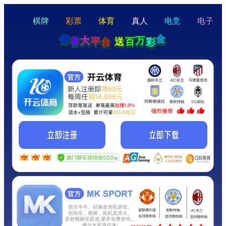
hello
Hey Guys!
我们即将上线啦...